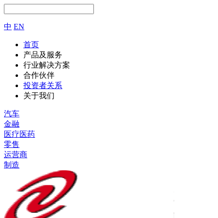
中
EN
首页
产品及服务
行业解决方案
合作伙伴
投资者关系
关于我们
汽车
金融
医疗医药
零售
运营商
制造