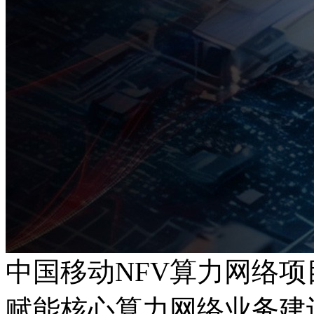
中国移动NFV算力网络项
赋能核心算力网络业务建设