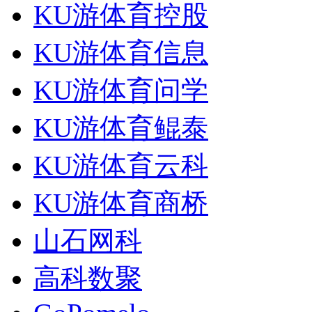
KU游体育控股
KU游体育信息
KU游体育问学
KU游体育鲲泰
KU游体育云科
KU游体育商桥
山石网科
高科数聚