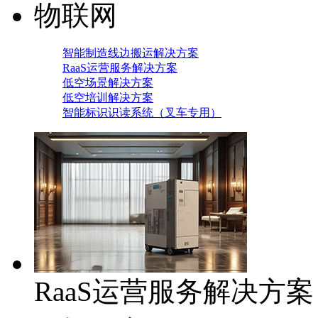
物联网
智能制造线边搬运解决方案
RaaS运营服务解决方案
低空场景解决方案
低空培训解决方案
智能标识识读系统（叉车专用）
RaaS运营服务解决方案