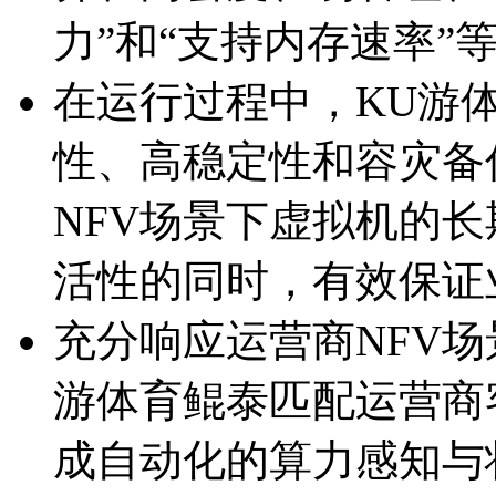
力”和“支持内存速率”
在运行过程中，KU游体
性、高稳定性和容
NFV场景下虚拟机的长期
活性的同时，有效
充分响应运营商NFV场景
游体育鲲泰匹配运营商客
成自动化的算力感知与状