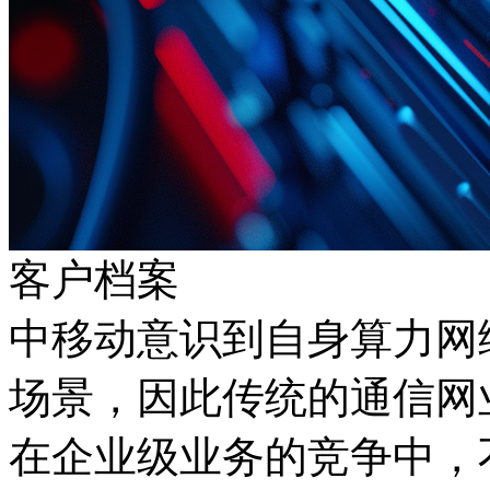
客户档案
中移动意识到自身算力网
场景，因此传统的通信网业
在企业级业务的竞争中