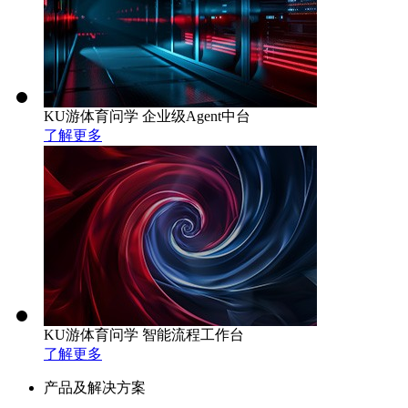
KU游体育问学 企业级Agent中台
了解更多
KU游体育问学 智能流程工作台
了解更多
产品及解决方案