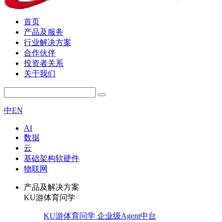
首页
产品及服务
行业解决方案
合作伙伴
投资者关系
关于我们
中
EN
AI
数据
云
基础架构软硬件
物联网
产品及解决方案
KU游体育问学
KU游体育问学 企业级Agent中台