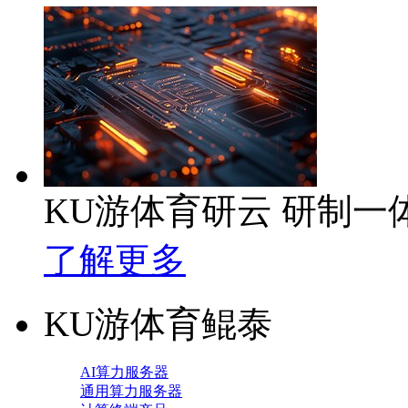
KU游体育研云 研制
了解更多
KU游体育鲲泰
AI算力服务器
通用算力服务器