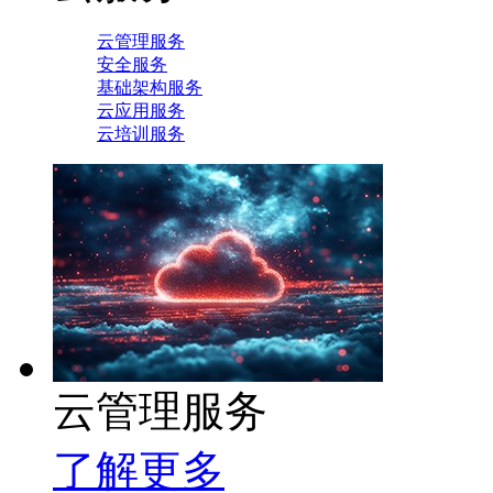
云管理服务
安全服务
基础架构服务
云应用服务
云培训服务
云管理服务
了解更多